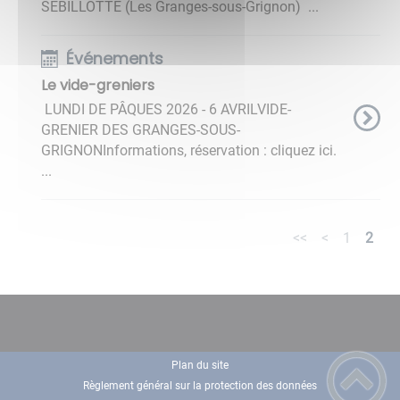
SEBILLOTTE (Les Granges-sous-Grignon) ...
Événements
Le vide-greniers
LUNDI DE PÂQUES 2026 - 6 AVRILVIDE-
GRENIER DES GRANGES-SOUS-
GRIGNONInformations, réservation : cliquez ici.
...
<<
<
1
2
Plan du site
Règlement général sur la protection des données