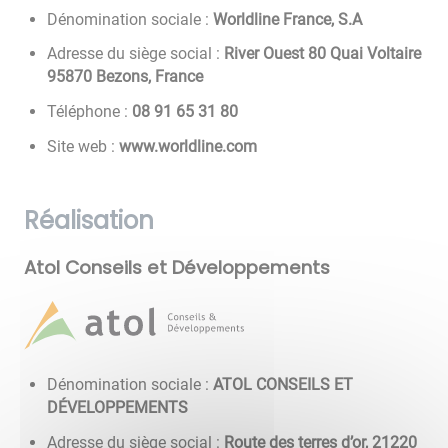
Dénomination sociale :
Worldline France, S.A
Adresse du siège social :
River Ouest 80 Quai Voltaire
95870 Bezons, France
Téléphone :
08 13 56 19 80
Site web :
www.worldline.com
Réalisation
Atol Conseils et Développements
Dénomination sociale :
ATOL CONSEILS ET
DÉVELOPPEMENTS
Adresse du siège social :
Route des terres d’or, 21220