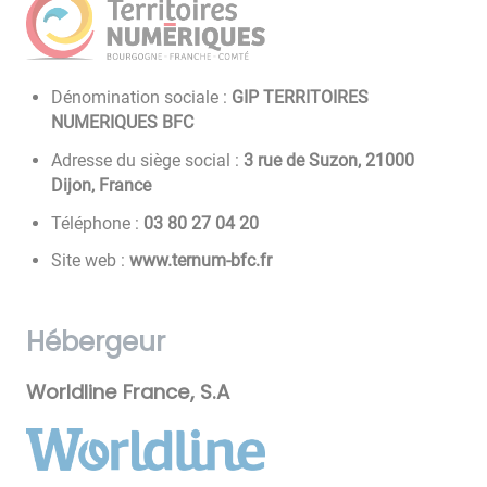
Dénomination sociale :
GIP TERRITOIRES
NUMERIQUES BFC
Adresse du siège social :
3 rue de Suzon, 21000
Dijon, France
Téléphone :
02 40 72 08 30
Site web :
www.ternum-bfc.fr
Hébergeur
Worldline France, S.A