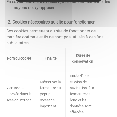
En savoir plus sur les cookies, leur fonctionnement et les
moyens de s'y opposer
Cookies nécessaires au site pour fonctionner
Ces cookies permettent au site de fonctionner de
manière optimale et ils ne sont pas utilisés à des fins
publicitaires.
Durée de
Nom du cookie
Finalité
conservation
Durée d'une
Mémoriser la
session de
AlertBool --
fermeture du
navigation, à la
Stockée dans le
popup
fermeture de
sessionStorage
message
l'onglet les
important
données sont
effacées