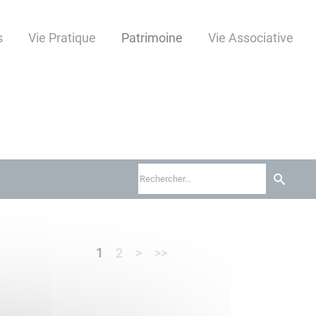
s
Vie Pratique
Patrimoine
Vie Associative
1
2
>
>>