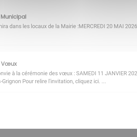
 Municipal
unira dans les locaux de la Mairie :MERCREDI 20 MAI 202
es Vœux
convie à la cérémonie des vœux : SAMEDI 11 JANVIER 2025
ignon Pour relire l'invitation, cliquez ici. ...