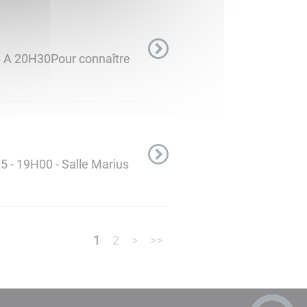
6 A 20H30Pour connaître
 - 19H00 - Salle Marius
1
2
>
>>