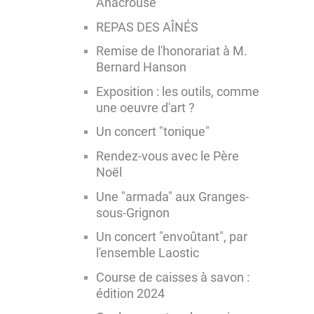
Anacrouse
REPAS DES AÎNÉS
Remise de l'honorariat à M.
Bernard Hanson
Exposition : les outils, comme
une oeuvre d'art ?
Un concert "tonique"
Rendez-vous avec le Père
Noël
Une "armada" aux Granges-
sous-Grignon
Un concert "envoûtant", par
l'ensemble Laostic
Course de caisses à savon :
édition 2024