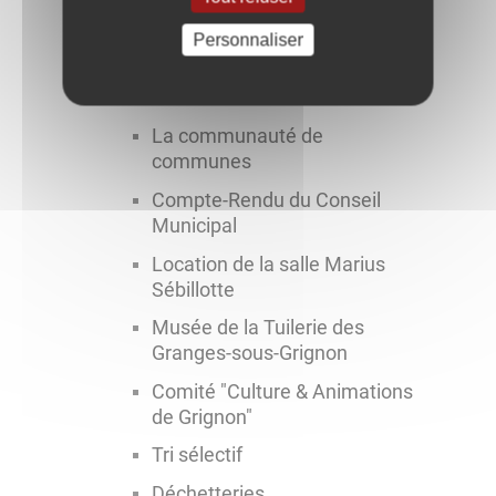
Liste des pages
Personnaliser
Gîte "aux trois cèdres"
Gîte "sous le château"
La communauté de
communes
Compte-Rendu du Conseil
Municipal
Location de la salle Marius
Sébillotte
Musée de la Tuilerie des
Granges-sous-Grignon
Comité "Culture & Animations
de Grignon"
Tri sélectif
Déchetteries